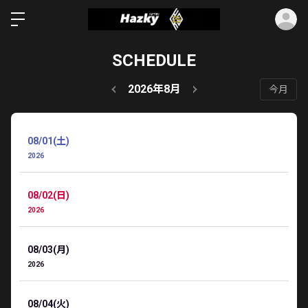
ロ
SCHEDULE
2026年8月
今月
08/01(土)
2026
08/02(日)
2026
08/03(月)
2026
08/04(火)