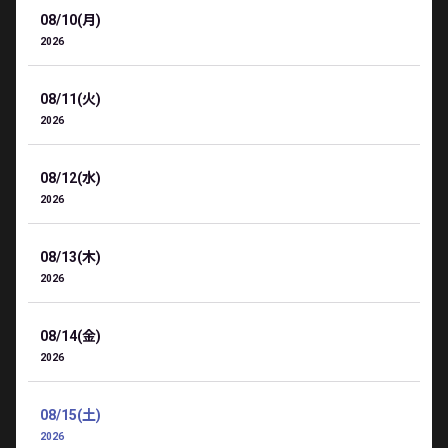
08/10(月)
2026
08/11(火)
2026
08/12(水)
2026
08/13(木)
2026
08/14(金)
2026
08/15(土)
2026